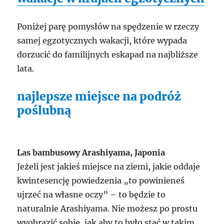
Poniżej parę pomysłów na spędzenie w rzeczy
samej egzotycznych wakacji, które wypada
dorzucić do familijnych eskapad na najbliższe
lata.
najlepsze miejsce na podróż
poślubną
Las bambusowy Arashiyama, Japonia
Jeżeli jest jakieś miejsce na ziemi, jakie oddaje
kwintesencję powiedzenia „to powinieneś
ujrzeć na własne oczy” – to będzie to
naturalnie Arashiyama. Nie możesz po prostu
wyobrazić sobie, jak aby to było stać w takim