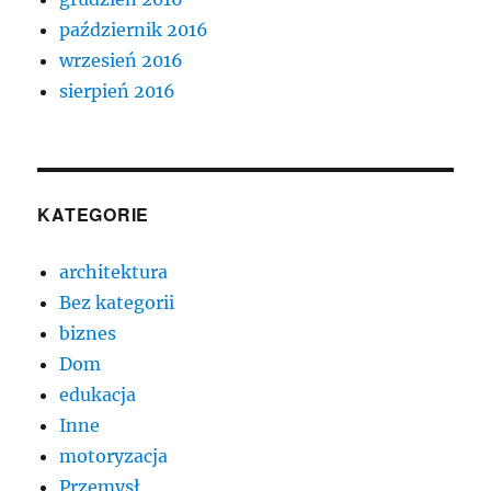
październik 2016
wrzesień 2016
sierpień 2016
KATEGORIE
architektura
Bez kategorii
biznes
Dom
edukacja
Inne
motoryzacja
Przemysł