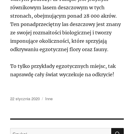
równikowym lasem deszczowym w tych
stronach, obejmującym ponad 28 000 akrów.
Ten ponadprzeciętny las deszczowy jest znany
ze swojej rozmaitości biologicznej i tworzy
imponujące okoliczności, które sprzyjają
odkrywaniu egzotycznej flory oraz fauny.
To tylko przykłady egzotycznych miejsc, tak
naprawdę cały świat wyczekuje na odkrycie!
Data
Kategorie
22 stycznia 2020
Inne
publikacji
SZU
Szukaj: