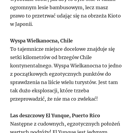
ogromnym lesie bambusowym, lecz masz
prawo to przetrwać udając się na obrzeża Kioto
w Japonii.
Wyspa Wielkanocna, Chile
To tajemnicze miejsce docelowe znajduje się
setki kilometrów od brzegów Chile
kontynentalnego. Wyspa Wielkanocna to jedno
z początkowych egzotycznych punktów do
sprawdzenia na liście wielu turystów. Jest tam
tak dużo eksploracji, które trzeba
przeprowadzić, że nie ma co zwlekać!
Las deszczowy El Yunque, Puerto Rico
Następne z cudownych, egzotycznych położeń
wartych podróży! El Yunque jest jedynym