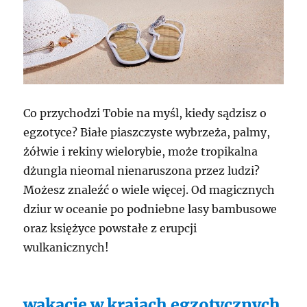
Co przychodzi Tobie na myśl, kiedy sądzisz o
egzotyce? Białe piaszczyste wybrzeża, palmy,
żółwie i rekiny wielorybie, może tropikalna
dżungla nieomal nienaruszona przez ludzi?
Możesz znaleźć o wiele więcej. Od magicznych
dziur w oceanie po podniebne lasy bambusowe
oraz księżyce powstałe z erupcji
wulkanicznych!
wakacje w krajach egzotycznych