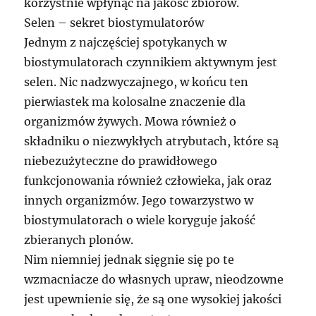
korzystnie wpłynąć na jakość zbiorów.
Selen – sekret biostymulatorów
Jednym z najczęściej spotykanych w
biostymulatorach czynnikiem aktywnym jest
selen. Nic nadzwyczajnego, w końcu ten
pierwiastek ma kolosalne znaczenie dla
organizmów żywych. Mowa również o
składniku o niezwykłych atrybutach, które są
niebezużyteczne do prawidłowego
funkcjonowania również człowieka, jak oraz
innych organizmów. Jego towarzystwo w
biostymulatorach o wiele koryguje jakość
zbieranych plonów.
Nim niemniej jednak sięgnie się po te
wzmacniacze do własnych upraw, nieodzowne
jest upewnienie się, że są one wysokiej jakości