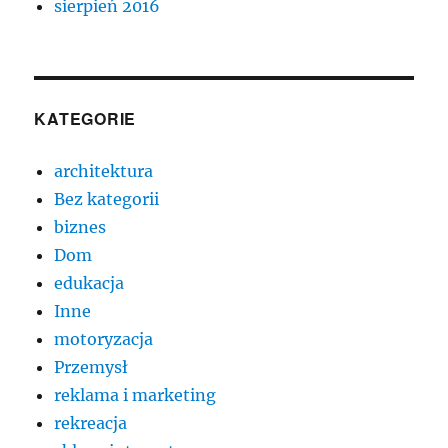
sierpień 2016
KATEGORIE
architektura
Bez kategorii
biznes
Dom
edukacja
Inne
motoryzacja
Przemysł
reklama i marketing
rekreacja