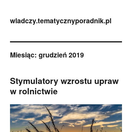
wladczy.tematycznyporadnik.pl
Miesiąc:
grudzień 2019
Stymulatory wzrostu upraw
w rolnictwie