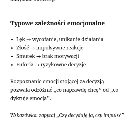
Typowe zależności emocjonalne
Lęk → wycofanie, unikanie działania
Złość → impulsywne reakcje
Smutek → brak motywacji
Euforia → ryzykowne decyzje
Rozpoznanie emocji stojącej za decyzją
pozwala odróżnić „co naprawdę chcę” od „co
dyktuje emocja”.
Wskazówka: zapytaj „Czy decyduję ja, czy impuls?”