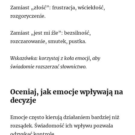
Zamiast „złość”: frustracja, wściekłość,
rozgoryczenie.
Zamiast „jest mi źle”: bezsilność,
rozczarowanie, smutek, pustka.
Wskazówka: korzystaj z koła emocji, aby
świadomie rozszerzać słownictwo.
Oceniaj, jak emocje wpływają na
decyzje
Emocje często kierują działaniem bardziej niż
rozsądek. Świadomość ich wpływu pozwala
odzyskać kontrolę.