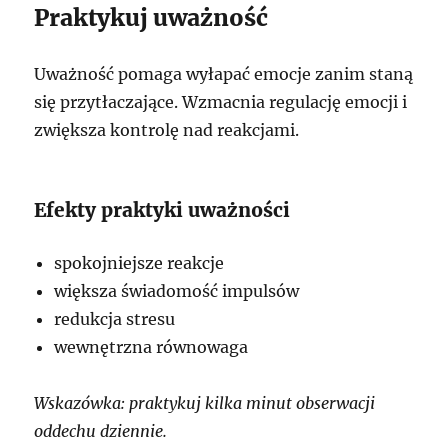
Praktykuj uważność
Uważność pomaga wyłapać emocje zanim staną
się przytłaczające. Wzmacnia regulację emocji i
zwiększa kontrolę nad reakcjami.
Efekty praktyki uważności
spokojniejsze reakcje
większa świadomość impulsów
redukcja stresu
wewnętrzna równowaga
Wskazówka: praktykuj kilka minut obserwacji
oddechu dziennie.