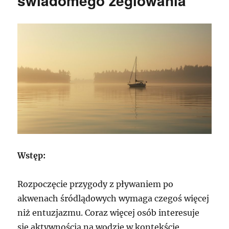
świadomego żeglowania
Wstęp:
Rozpoczęcie przygody z pływaniem po
akwenach śródlądowych wymaga czegoś więcej
niż entuzjazmu. Coraz więcej osób interesuje
się aktywnością na wodzie w kontekście