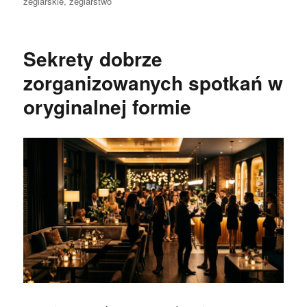
żeglarskie
,
żeglarstwo
Sekrety dobrze
zorganizowanych spotkań w
oryginalnej formie