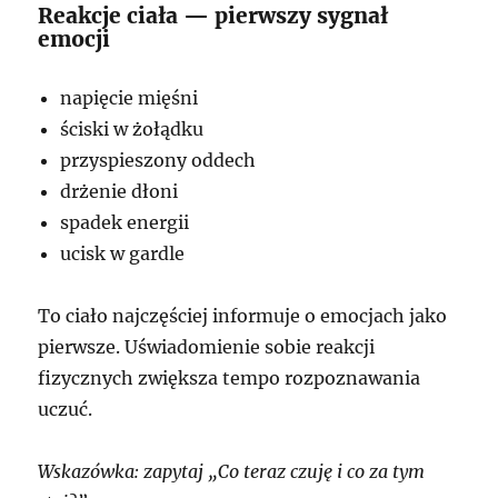
Reakcje ciała — pierwszy sygnał
emocji
napięcie mięśni
ściski w żołądku
przyspieszony oddech
drżenie dłoni
spadek energii
ucisk w gardle
To ciało najczęściej informuje o emocjach jako
pierwsze. Uświadomienie sobie reakcji
fizycznych zwiększa tempo rozpoznawania
uczuć.
Wskazówka: zapytaj „Co teraz czuję i co za tym