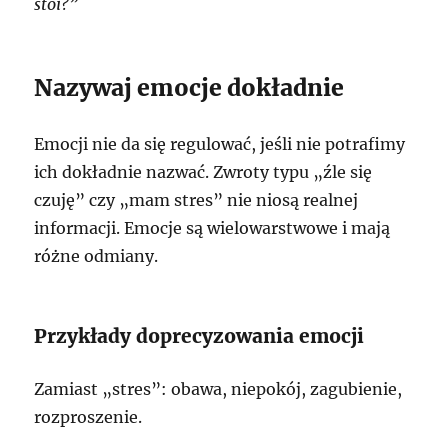
stoi?”
Nazywaj emocje dokładnie
Emocji nie da się regulować, jeśli nie potrafimy
ich dokładnie nazwać. Zwroty typu „źle się
czuję” czy „mam stres” nie niosą realnej
informacji. Emocje są wielowarstwowe i mają
różne odmiany.
Przykłady doprecyzowania emocji
Zamiast „stres”: obawa, niepokój, zagubienie,
rozproszenie.