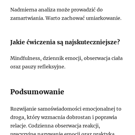
Nadmierna analiza może prowadzić do
zamartwiania. Warto zachować umiarkowanie.
Jakie ćwiczenia są najskuteczniejsze?
Mindfulness, dziennik emocji, obserwacja ciała
oraz pauzy refleksyjne.
Podsumowanie
Rozwijanie samoświadomości emocjonalnej to
droga, który wzmacnia dobrostan i poprawia
relacje. Codzienna obserwacja reakcji,
precyzyjne nazywanie emocji oraz praktyka