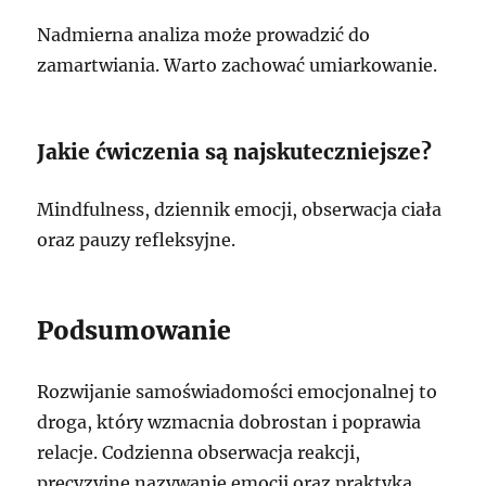
Nadmierna analiza może prowadzić do
zamartwiania. Warto zachować umiarkowanie.
Jakie ćwiczenia są najskuteczniejsze?
Mindfulness, dziennik emocji, obserwacja ciała
oraz pauzy refleksyjne.
Podsumowanie
Rozwijanie samoświadomości emocjonalnej to
droga, który wzmacnia dobrostan i poprawia
relacje. Codzienna obserwacja reakcji,
precyzyjne nazywanie emocji oraz praktyka