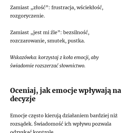
Zamiast „złość”: frustracja, wściekłość,
rozgoryczenie.
Zamiast „jest mi źle”: bezsilność,
rozczarowanie, smutek, pustka.
Wskazówka: korzystaj z koła emocji, aby
świadomie rozszerzać słownictwo.
Oceniaj, jak emocje wpływają na
decyzje
Emocje często kierują działaniem bardziej niż
rozsądek. Świadomość ich wpływu pozwala
odzyskać kontrolę.