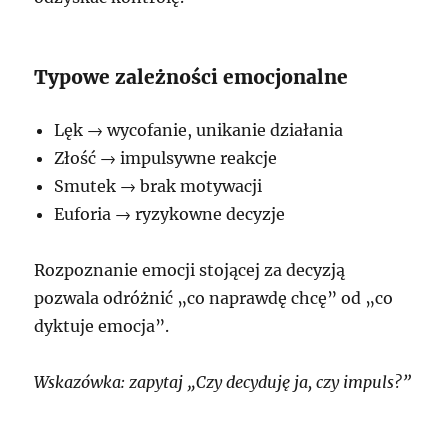
Typowe zależności emocjonalne
Lęk → wycofanie, unikanie działania
Złość → impulsywne reakcje
Smutek → brak motywacji
Euforia → ryzykowne decyzje
Rozpoznanie emocji stojącej za decyzją
pozwala odróżnić „co naprawdę chcę” od „co
dyktuje emocja”.
Wskazówka: zapytaj „Czy decyduję ja, czy impuls?”