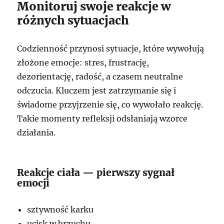
Monitoruj swoje reakcje w
różnych sytuacjach
Codzienność przynosi sytuacje, które wywołują
złożone emocje: stres, frustrację,
dezorientację, radość, a czasem neutralne
odczucia. Kluczem jest zatrzymanie się i
świadome przyjrzenie się, co wywołało reakcję.
Takie momenty refleksji odsłaniają wzorce
działania.
Reakcje ciała — pierwszy sygnał
emocji
sztywność karku
ucisk w brzuchu