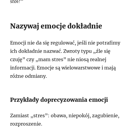
stoi?”
Nazywaj emocje dokładnie
Emocji nie da się regulować, jeśli nie potrafimy
ich dokładnie nazwać. Zwroty typu „źle się
czuję” czy „mam stres” nie niosą realnej
informacji. Emocje są wielowarstwowe i mają
różne odmiany.
Przykłady doprecyzowania emocji
Zamiast „stres”: obawa, niepokój, zagubienie,
rozproszenie.