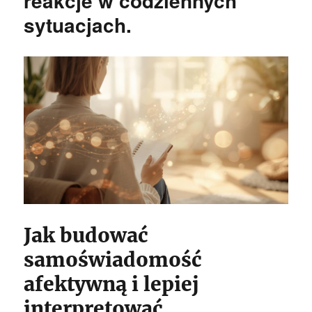
reakcje w codziennych
sytuacjach.
Jak budować
samoświadomość
afektywną i lepiej
interpretować