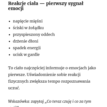
Reakcje ciała — pierwszy sygnał
emocji
napięcie mięśni
ściski w żołądku
przyspieszony oddech
drżenie dłoni
spadek energii
ucisk w gardle
To ciało najczęściej informuje o emocjach jako
pierwsze. Uświadomienie sobie reakcji
fizycznych zwiększa tempo rozpoznawania
uczuć.
Wskazówka: zapytaj „Co teraz czuję i co za tym