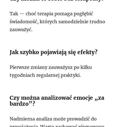
Tak — choć terapia pomaga pogłębić
świadomość, których samodzielnie trudno
zauważyć.
Jak szybko pojawiają się efekty?
Pierwsze zmiany zauważysz po kilku
tygodniach regularnej praktyki.
Czy można analizować emocje „za
bardzo”?
Nadmierna analiza może prowadzić do
przeciążenia. Warto zachować równowagę.