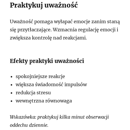
Praktykuj uważność
Uważność pomaga wyłapać emocje zanim staną
się przytłaczające. Wzmacnia regulację emocji i
zwiększa kontrolę nad reakcjami.
Efekty praktyki uważności
spokojniejsze reakcje
większa świadomość impulsów
redukcja stresu
wewnętrzna równowaga
Wskazówka: praktykuj kilka minut obserwacji
oddechu dziennie.