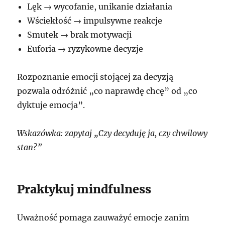
Lęk → wycofanie, unikanie działania
Wściekłość → impulsywne reakcje
Smutek → brak motywacji
Euforia → ryzykowne decyzje
Rozpoznanie emocji stojącej za decyzją
pozwala odróżnić „co naprawdę chcę” od „co
dyktuje emocja”.
Wskazówka: zapytaj „Czy decyduję ja, czy chwilowy
stan?”
Praktykuj mindfulness
Uważność pomaga zauważyć emocje zanim